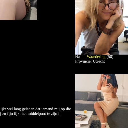
Naam:
Waardering
(58)
Provincie: Utrecht
lijkt wel lang geleden dat iemand mij op die
zo fijn lijkt het middelpunt te zijn in