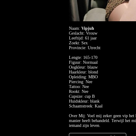
Naam:
Vipjuh
Geslacht: Vrouw
Leeftijd: 61 jaar
Zoekt: Sex
Provincie: Utrecht
Lengte: 165-170
Figuur: Normaal
Oogkleur: blauw
Haarkleur: blond
Opleiding: MBO
Piercing: Nee
Tattoo: Nee
Rookt: Nee
Cupsize: cup B
Huidskleur: blank
Schaamstreek: Kaal
Over Mij: Voel mij zeker geen vip het 
manier heeft behandeld. Terwijl het mij 
iemand zijn leven.