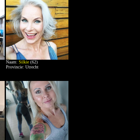
Naam:
Silkie
(62)
Provincie: Utrecht